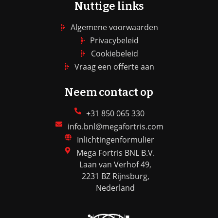
Nuttige links
Algemene voorwaarden
Privacybeleid
Cookiebeleid
Vraag een offerte aan
Neem contact op
+31 850 065 330
info.bnl@megafortris.com
Inlichtingenformulier
Mega Fortris BNL B.V.
Laan van Verhof 49,
2231 BZ Rijnsburg,
Nederland