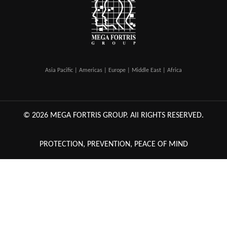
Asia Pacific | Americas | Europe | Middle East | Africa
© 2026 MEGA FORTRIS GROUP. All RIGHTS RESERVED.
PROTECTION, PREVENTION, PEACE OF MIND