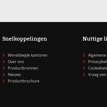
Snelkoppelingen
Nuttige l
Wereldwijde kantoren
Algemene
Over ons
Privacybel
Productbronnen
Cookiebel
Nieuws
Vraag een 
Productbrochure