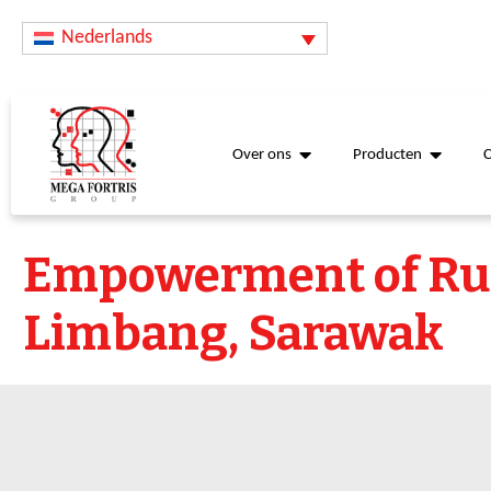
Nederlands
Over ons
Producten
Empowerment of Rur
Limbang, Sarawak