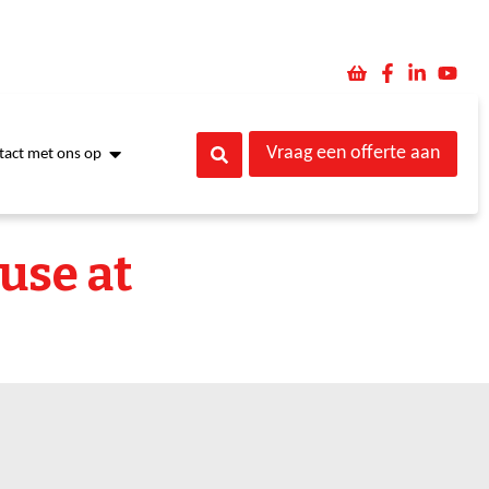
Vraag een offerte aan
act met ons op
use at