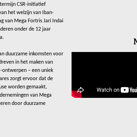
rmijn CSR-initiatief
an het welzijn van Iban-
g van Mega Fortris Jari Indai
deren onder de 12 jaar
a.
n van duurzame inkomsten voor
edreven in het maken van
-ontwerpen – een uniek
Cares zorgt ervoor dat de
use worden gemaakt,
ondernemingen van Mega
beteren door duurzame