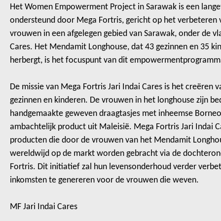
Het Women Empowerment Project in Sarawak is een langete
ondersteund door Mega Fortris, gericht op het verbeteren v
vrouwen in een afgelegen gebied van Sarawak, onder de vla
Cares. Het Mendamit Longhouse, dat 43 gezinnen en 35 kin
herbergt, is het focuspunt van dit empowermentprogramm
De missie van Mega Fortris Jari Indai Cares is het creëre
gezinnen en kinderen. De vrouwen in het longhouse zijn b
handgemaakte geweven draagtasjes met inheemse Borneo
ambachtelijk product uit Maleisië. Mega Fortris Jari Indai 
producten die door de vrouwen van het Mendamit Longho
wereldwijd op de markt worden gebracht via de dochter
Fortris. Dit initiatief zal hun levensonderhoud verder ver
inkomsten te genereren voor de vrouwen die weven.
MF Jari Indai Cares