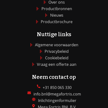
Over ons
Productbronnen
Nieuws
Productbrochure
Nuttige links
Algemene voorwaarden
Privacybeleid
Cookiebeleid
Vraag een offerte aan
Neem contact op
+31 850 065 330
info.bnl@megafortris.com
Inlichtingenformulier
Mega Fortris BNL B.V.