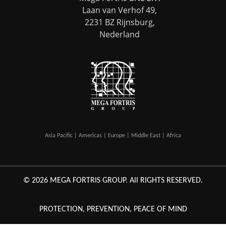
Laan van Verhof 49,
2231 BZ Rijnsburg,
Nederland
Asia Pacific | Americas | Europe | Middle East | Africa
© 2026 MEGA FORTRIS GROUP. All RIGHTS RESERVED.
PROTECTION, PREVENTION, PEACE OF MIND