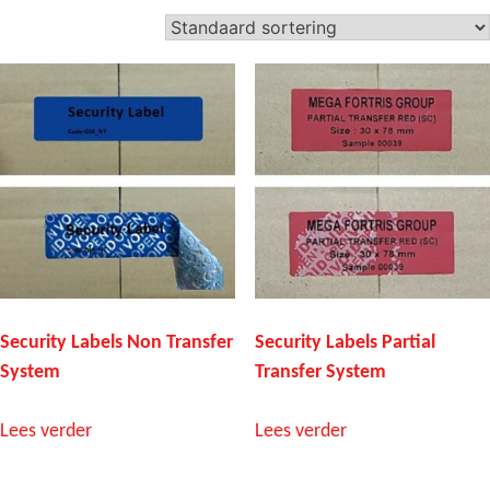
Security Labels Non Transfer
Security Labels Partial
System
Transfer System
Lees verder
Lees verder