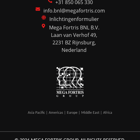
+31 850 065 330
info.bnl@megafortris.com
Inlichtingenformulier
Mega Fortris BNL B.V.
Laan van Verhof 49,
2231 BZ Rijnsburg,
Nederland
Asia Pacific | Americas | Europe | Middle East | Africa