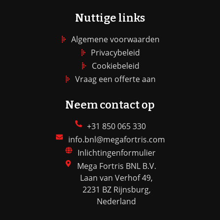
Nuttige links
Algemene voorwaarden
Privacybeleid
Cookiebeleid
Vraag een offerte aan
Neem contact op
+31 850 065 330
info.bnl@megafortris.com
Inlichtingenformulier
Mega Fortris BNL B.V.
Laan van Verhof 49,
2231 BZ Rijnsburg,
Nederland