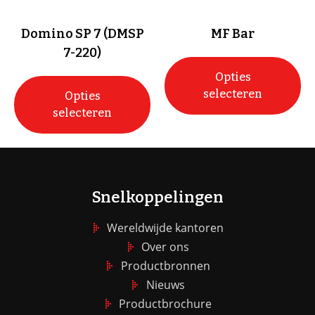
Domino SP 7 (DMSP
MF Bar
7-220)
Opties
selecteren
Opties
selecteren
Snelkoppelingen
Wereldwijde kantoren
Over ons
Productbronnen
Nieuws
Productbrochure