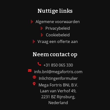
Nuttige links
Algemene voorwaarden
Privacybeleid
Cookiebeleid
Vraag een offerte aan
Neem contact op
+31 850 065 330
info.bnl@megafortris.com
Inlichtingenformulier
Mega Fortris BNL B.V.
Laan van Verhof 49,
2231 BZ Rijnsburg,
Nederland