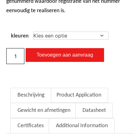
genummerd waardoor registratie van het nummer
eenvoudig te realiseren is.
kleuren
Toevoegen aan aanvraag
Beschrijving
Product Application
Gewicht en afmetingen
Datasheet
Certificates
Additional Information