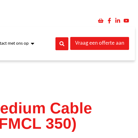
Vraag een offerte aan
act met ons op
Medium Cable
(FMCL 350)