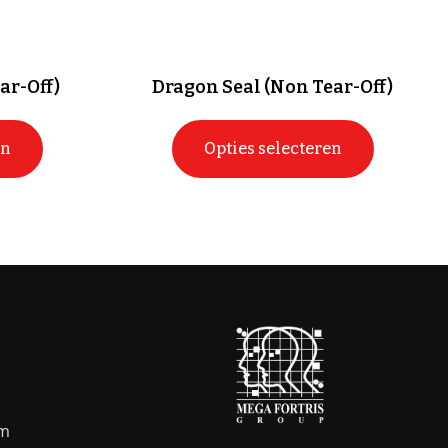
ar-Off)
Dragon Seal (Non Tear-Off)
en
Opties selecteren
om