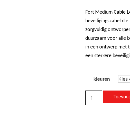
Fort Medium Cable Lo
beveiligingskabel di
zorgvuldig ontworpen
duurzaam voor alle be
in een ontwerp met t
een sterkere beveiligi
kleuren
Toevoe