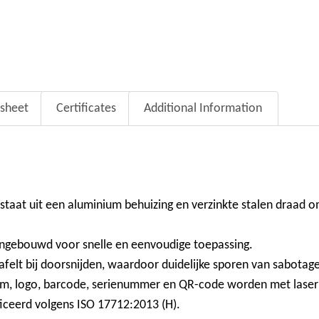
sheet
Certificates
Additional Information
aat uit een aluminium behuizing en verzinkte stalen draad om
ingebouwd voor snelle en eenvoudige toepassing.
afelt bij doorsnijden, waardoor duidelijke sporen van sabotag
am, logo, barcode, serienummer en QR-code worden met laser
ficeerd volgens ISO 17712:2013 (H).