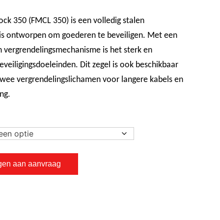
ck 350 (FMCL 350) is een volledig stalen
e is ontworpen om goederen te beveiligen. Met een
 vergrendelingsmechanisme is het sterk en
veiligingsdoeleinden. Dit zegel is ook beschikbaar
wee vergrendelingslichamen voor langere kabels en
ng.
gen aan aanvraag