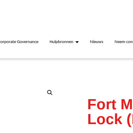
Corporate Governance
Hulpbronnen
Nieuws
Neem cont
Fort 
Lock 