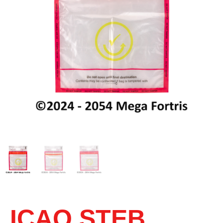
ICAO STEB