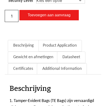
Security Level
Toevoegen aan aanvraag
Beschrijving
Product Application
Gewicht en afmetingen
Datasheet
Certificates
Additional Information
Beschrijving
1. Tamper-Evident Bags (TE Bags) zijn vervaardigd