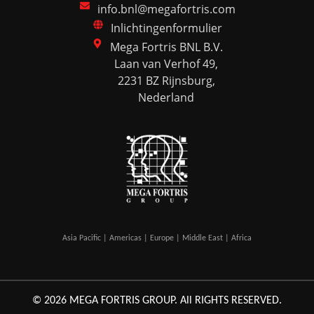
info.bnl@megafortris.com
Inlichtingenformulier
Mega Fortris BNL B.V.
Laan van Verhof 49,
2231 BZ Rijnsburg,
Nederland
Asia Pacific | Americas | Europe | Middle East | Africa
© 2026 MEGA FORTRIS GROUP. All RIGHTS RESERVED.