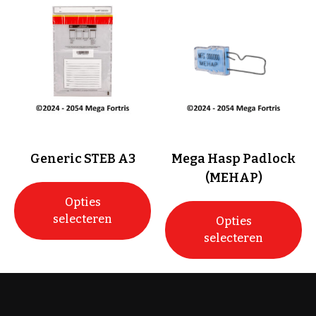
Generic STEB A3
Mega Hasp Padlock
(MEHAP)
Opties
selecteren
Opties
selecteren