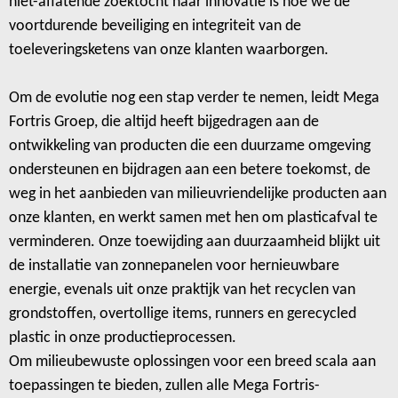
niet-aflatende zoektocht naar innovatie is hoe we de
voortdurende beveiliging en integriteit van de
toeleveringsketens van onze klanten waarborgen.
Om de evolutie nog een stap verder te nemen, leidt Mega
Fortris Groep, die altijd heeft bijgedragen aan de
ontwikkeling van producten die een duurzame omgeving
ondersteunen en bijdragen aan een betere toekomst, de
weg in het aanbieden van milieuvriendelijke producten aan
onze klanten, en werkt samen met hen om plasticafval te
verminderen. Onze toewijding aan duurzaamheid blijkt uit
de installatie van zonnepanelen voor hernieuwbare
energie, evenals uit onze praktijk van het recyclen van
grondstoffen, overtollige items, runners en gerecycled
plastic in onze productieprocessen.
Om milieubewuste oplossingen voor een breed scala aan
toepassingen te bieden, zullen alle Mega Fortris-