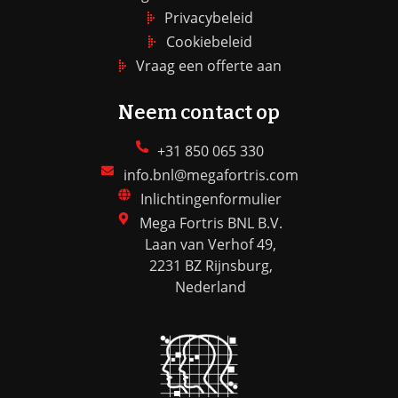
Privacybeleid
Cookiebeleid
Vraag een offerte aan
Neem contact op
+31 850 065 330
info.bnl@megafortris.com
Inlichtingenformulier
Mega Fortris BNL B.V.
Laan van Verhof 49,
2231 BZ Rijnsburg,
Nederland