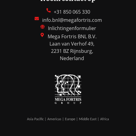
+31 850 065 330
info.bnl@megafortris.com
Inlichtingenformulier
Mega Fortris BNL B.V.
Laan van Verhof 49,
2231 BZ Rijnsburg,
Nederland
Asia Pacific | Americas | Europe | Middle East | Africa