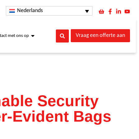
Nederlands
Vraag een offerte aan
act met ons op
able Security
r-Evident Bags