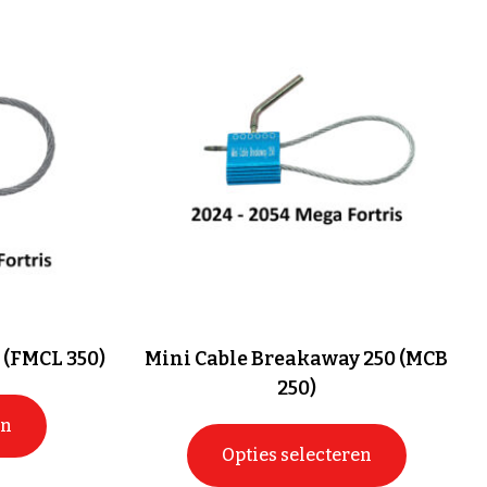
 (FMCL 350)
Mini Cable Breakaway 250 (MCB
250)
en
Opties selecteren