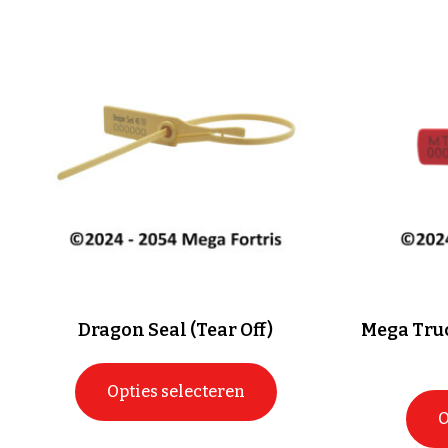
Dragon Seal (Tear Off)
Mega Tru
Opties selecteren
O