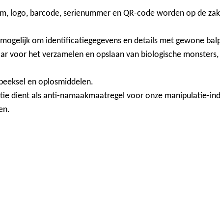
am, logo, barcode, serienummer en QR-code worden op de zak 
t mogelijk om identificatiegegevens en details met gewone b
aar voor het verzamelen en opslaan van biologische monsters
 speeksel en oplosmiddelen.
tie dient als anti-namaakmaatregel voor onze manipulatie-indi
en.