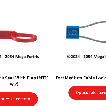
ck Seal With Flap (MTK
Fort Medium Cable Lock
WF)
Opties selecter
pties selecteren