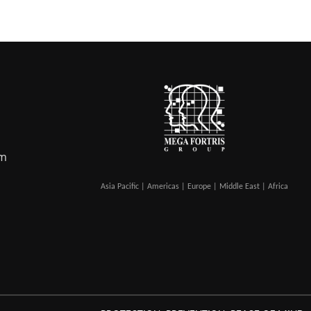
om
Asia Pacific | Americas | Europe | Middle East | Africa