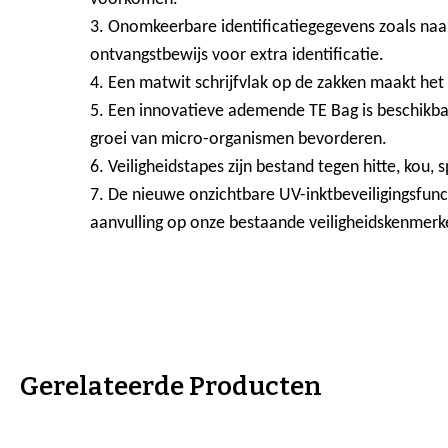
3. Onomkeerbare identificatiegegevens zoals na
ontvangstbewijs voor extra identificatie.
4. Een matwit schrijfvlak op de zakken maakt he
5. Een innovatieve ademende TE Bag is beschikb
groei van micro-organismen bevorderen.
6. Veiligheidstapes zijn bestand tegen hitte, kou,
7. De nieuwe onzichtbare UV-inktbeveiligingsfunc
aanvulling op onze bestaande veiligheidskenmerk
Gerelateerde Producten