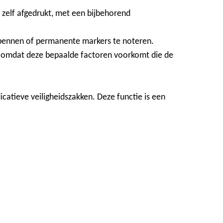
zelf afgedrukt, met een bijbehorend
alpennen of permanente markers te noteren.
, omdat deze bepaalde factoren voorkomt die de
catieve veiligheidszakken. Deze functie is een