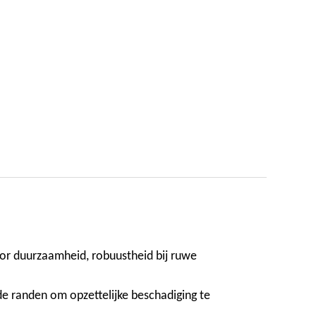
oor duurzaamheid, robuustheid bij ruwe
 de randen om opzettelijke beschadiging te