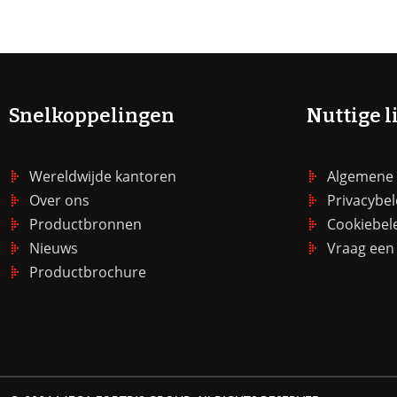
Snelkoppelingen
Nuttige l
Wereldwijde kantoren
Algemene
Over ons
Privacybel
Productbronnen
Cookiebel
Nieuws
Vraag een 
Productbrochure