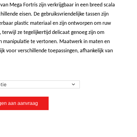
an Mega Fortris zijn verkrijgbaar in een breed scala
hillende eisen. De gebruiksvriendelijke tassen zijn
rbaar plastic materiaal en zijn ontworpen om ruw
terwijl ze tegelijkertijd delicaat genoeg zijn om
an manipulatie te vertonen. Maatwerk in maten en
lijk voor verschillende toepassingen, afhankelijk van
gen aan aanvraag