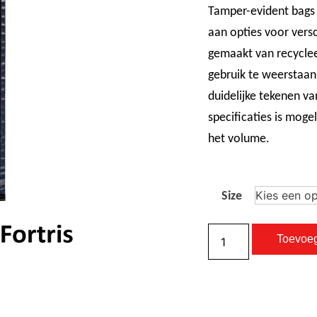
Tamper-evident bags v
aan opties voor versc
gemaakt van recyclee
gebruik te weerstaan, 
duidelijke tekenen v
specificaties is moge
het volume.
Size
Toevoe