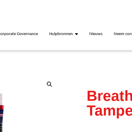
Corporate Governance
Hulpbronnen
Nieuws
Neem cont
Breath
Tampe