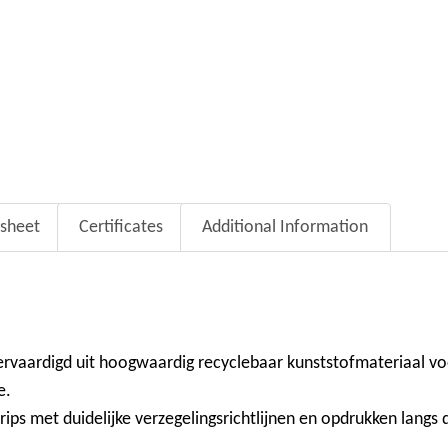
sheet
Certificates
Additional Information
 vervaardigd uit hoogwaardig recyclebaar kunststofmateriaal v
e.
trips met duidelijke verzegelingsrichtlijnen en opdrukken langs