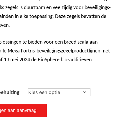
ks zegels is duurzaam en veelzijdig voor beveiligings-
einden in elke toepassing. Deze zegels bevatten de
even.
ossingen te bieden voor een breed scala aan
alle Mega Fortris-beveiligingszegelproductlijnen met
f 13 mei 2024 de BioSphere bio-additieven
behuizing
gen aan aanvraag