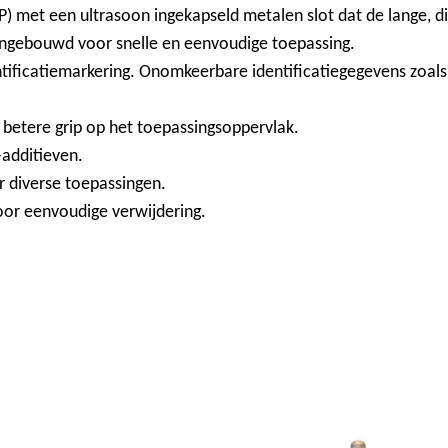
P) met een ultrasoon ingekapseld metalen slot dat de lange, d
ingebouwd voor snelle en eenvoudige toepassing.
entificatiemarkering. Onomkeerbare identificatiegegevens zoa
r betere grip op het toepassingsoppervlak.
-additieven.
r diverse toepassingen.
oor eenvoudige verwijdering.