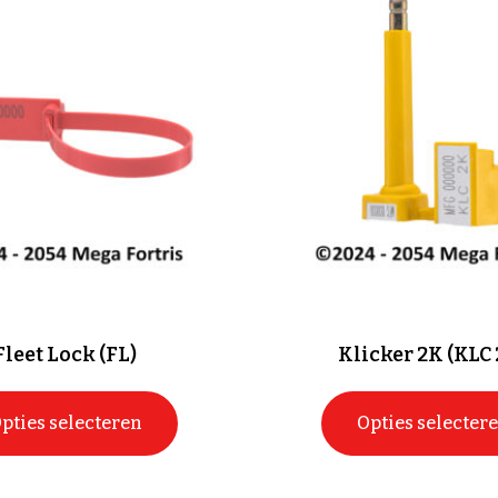
Fleet Lock (FL)
Klicker 2K (KLC 
pties selecteren
Opties selecter