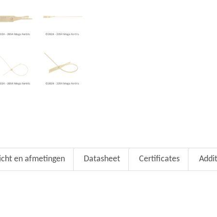
cht en afmetingen
Datasheet
Certificates
Addi