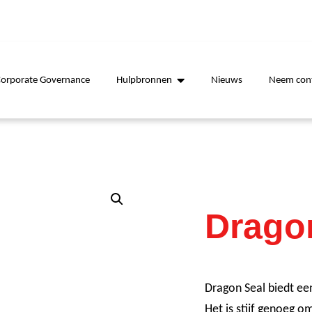
Corporate Governance
Hulpbronnen
Nieuws
Neem cont
Dragon
Dragon Seal biedt een
Het is stijf genoeg 