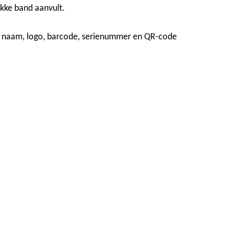
ikke band aanvult.
ls naam, logo, barcode, serienummer en QR-code