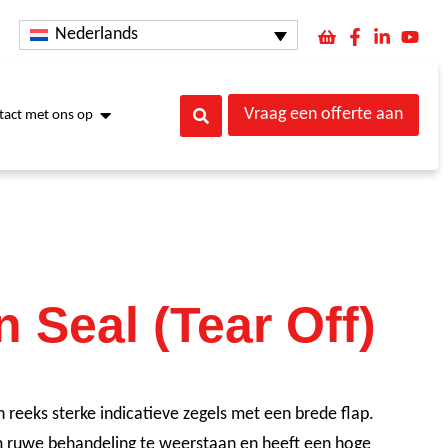
Nederlands
Vraag een offerte aan
act met ons op
 Seal (Tear Off)
 reeks sterke indicatieve zegels met een brede flap.
om ruwe behandeling te weerstaan en heeft een hoge