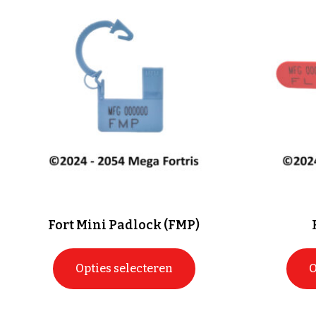
Fort Mini Padlock (FMP)
Opties selecteren
O