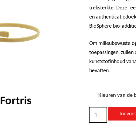
treksterkte. Deze ree
en authenticatiedoel
BioSphere bio-additi
Om milieubewuste opl
toepassingen, zullen 
kunststofinhoud vana
bevatten.
Kleuren van de 
Toevoe