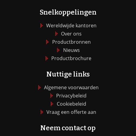
Snelkoppelingen
Wereldwijde kantoren
Over ons
Productbronnen
Nieuws
Productbrochure
Nuttige links
Algemene voorwaarden
Privacybeleid
Cookiebeleid
Vraag een offerte aan
Neem contact op