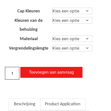
Cap Kleuren
Kleuren van de
behuizing
Materiaal
Vergrendelingslengte
Toevoegen aan aanvraag
Beschrijving
Product Application