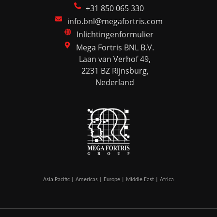
+31 850 065 330
info.bnl@megafortris.com
Inlichtingenformulier
Mega Fortris BNL B.V.
Laan van Verhof 49,
2231 BZ Rijnsburg,
Nederland
Asia Pacific | Americas | Europe | Middle East | Africa