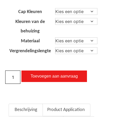
Cap Kleuren
Kleuren van de
behuizing
Materiaal
Vergrendelingslengte
Toevoegen aan aanvraag
Beschrijving
Product Application