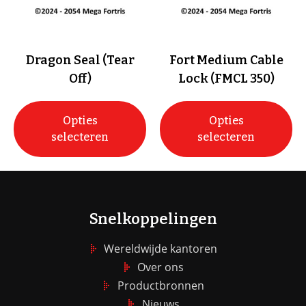
Dragon Seal (Tear
Fort Medium Cable
Off)
Lock (FMCL 350)
Opties
Opties
selecteren
selecteren
Snelkoppelingen
Wereldwijde kantoren
Over ons
Productbronnen
Nieuws