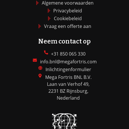
Algemene voorwaarden
Privacybeleid
Cookiebeleid
Vraag een offerte aan
Neem contact op
+31 850 065 330
info.bnl@megafortris.com
Inlichtingenformulier
Mega Fortris BNL B.V.
Laan van Verhof 49,
2231 BZ Rijnsburg,
Nederland