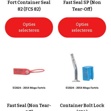
Fort Container Seal
Fast Seal SP (Non
82 (FCS 82)
Tear-Off)
Opties
Opties
selecteren
selecteren
Fast Seal (Non Tear-
Container Bolt Lock