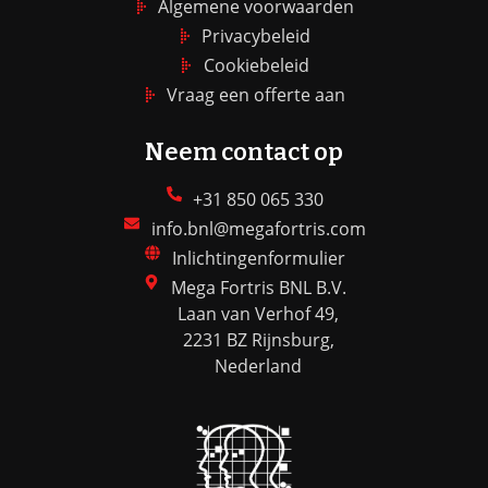
Algemene voorwaarden
Privacybeleid
Cookiebeleid
Vraag een offerte aan
Neem contact op
+31 850 065 330
info.bnl@megafortris.com
Inlichtingenformulier
Mega Fortris BNL B.V.
Laan van Verhof 49,
2231 BZ Rijnsburg,
Nederland