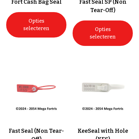
Fort Cash Bag Seal
Fast Seal SP (Non
Tear-Off)
Opties
selecteren
Opties
selecteren
Fast Seal (Non Tear-
KeeSeal with Hole