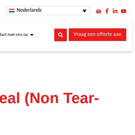
Nederlands
Vraag een offerte aan
act met ons op
eal (Non Tear-