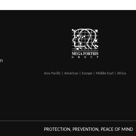
om
Asia Pacific | Americas | Europe | Middle East | Africa
PROTECTION, PREVENTION, PEACE OF MIND