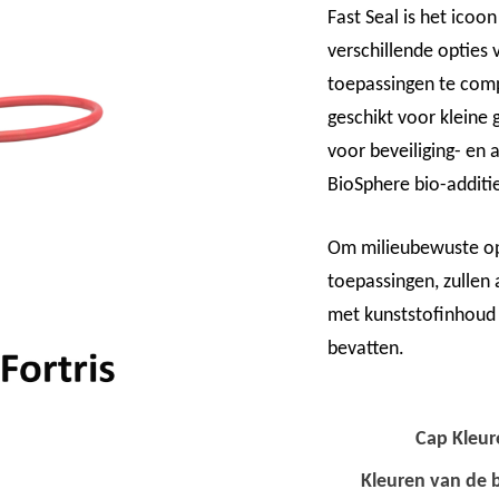
Fast Seal is het icoon
verschillende opties 
toepassingen te comp
geschikt voor kleine g
voor beveiliging- en
BioSphere bio-additi
Om milieubewuste opl
toepassingen, zullen 
met kunststofinhoud 
bevatten.
Cap Kleur
Kleuren van de 