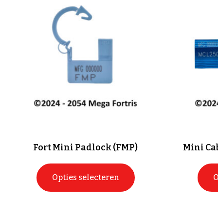
Fort Mini Padlock (FMP)
Mini Cab
Opties selecteren
O