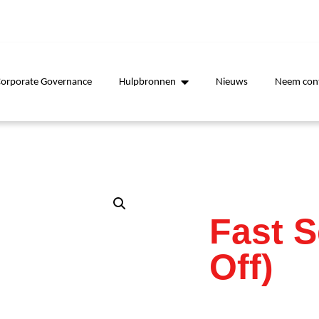
Corporate Governance
Hulpbronnen
Nieuws
Neem cont
Fast S
Off)