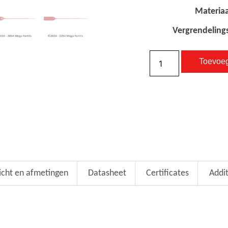
Materiaa
Vergrendeling
Toevoe
cht en afmetingen
Datasheet
Certificates
Addi