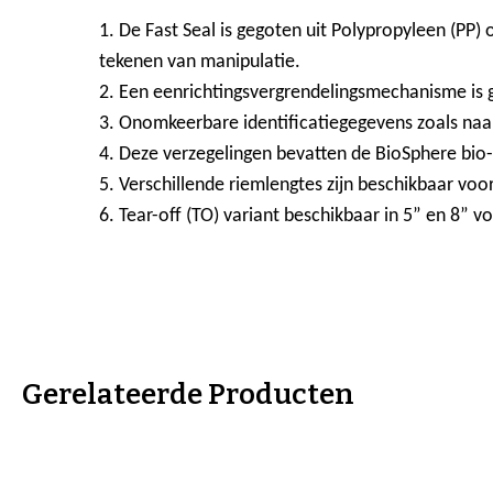
1. De Fast Seal is gegoten uit Polypropyleen (PP)
tekenen van manipulatie.
2. Een eenrichtingsvergrendelingsmechanisme is 
3. Onomkeerbare identificatiegegevens zoals na
4. Deze verzegelingen bevatten de BioSphere bio-
5. Verschillende riemlengtes zijn beschikbaar voo
6. Tear-off (TO) variant beschikbaar in 5” en 8” v
Gerelateerde Producten