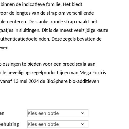
 binnen de indicatieve familie. Het biedt
voor de lengtes van de strap om verschillende
lementeren. De slanke, ronde strap maakt het
aatjes in sluitingen. Dit is de meest veelzijdige keuze
 authenticatiedoeleinden. Deze zegels bevatten de
even.
ossingen te bieden voor een breed scala aan
alle beveiligingszegelproductlijnen van Mega Fortris
vanaf 13 mei 2024 de BioSphere bio-additieven
en
behuizing