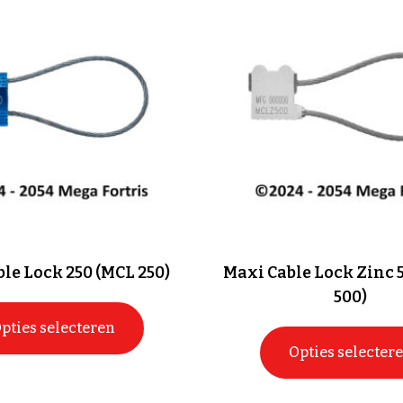
le Lock 250 (MCL 250)
Maxi Cable Lock Zinc 
500)
pties selecteren
Opties selecter