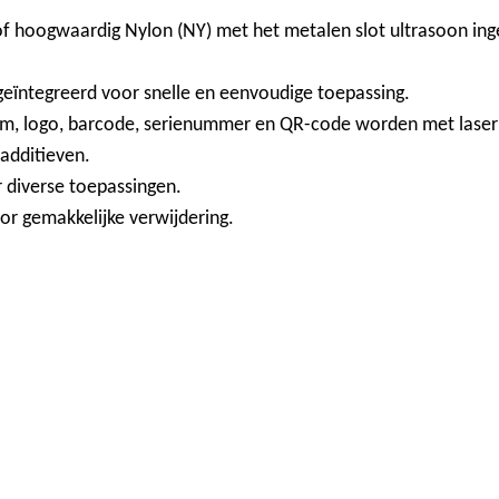
 of hoogwaardig Nylon (NY) met het metalen slot ultrasoon inge
geïntegreerd voor snelle en eenvoudige toepassing.
am, logo, barcode, serienummer en QR-code worden met laser
additieven.
r diverse toepassingen.
oor gemakkelijke verwijdering.