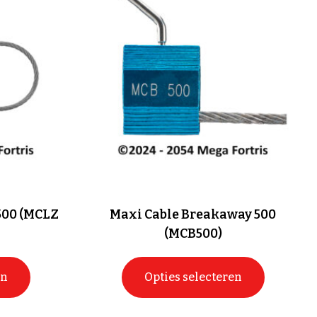
500 (MCLZ
Maxi Cable Breakaway 500
(MCB500)
en
Opties selecteren