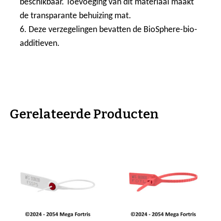
beschikbaar. Toevoeging van dit materiaal maakt
de transparante behuizing mat.
6. Deze verzegelingen bevatten de BioSphere-bio-
additieven.
Gerelateerde Producten