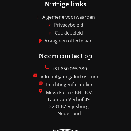
Nuttige links
Algemene voorwaarden
Privacybeleid
Cookiebeleid
Vraag een offerte aan
Neem contact op
+31 850 065 330
info.bnl@megafortris.com
Inlichtingenformulier
Mega Fortris BNL B.V.
Laan van Verhof 49,
2231 BZ Rijnsburg,
Nederland