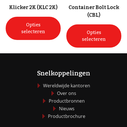
Klicker 2K (KLC 2K)
Container Bolt Lock
(CBL)
Opties
selecteren
Opties
selecteren
Snelkoppelingen
Wereldwijde kantoren
Over ons
Productbronnen
Nieuws
Productbrochure