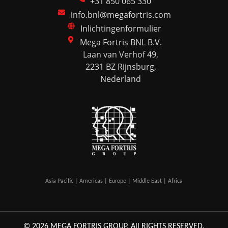
+31 850 065 330
info.bnl@megafortris.com
Inlichtingenformulier
Mega Fortris BNL B.V.
Laan van Verhof 49,
2231 BZ Rijnsburg,
Nederland
Asia Pacific | Americas | Europe | Middle East | Africa
© 2026 MEGA FORTRIS GROUP. All RIGHTS RESERVED.