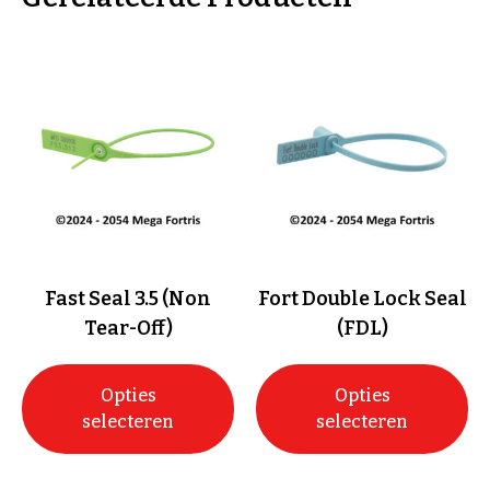
Fast Seal 3.5 (Non
Fort Double Lock Seal
Tear-Off)
(FDL)
Opties
Opties
selecteren
selecteren