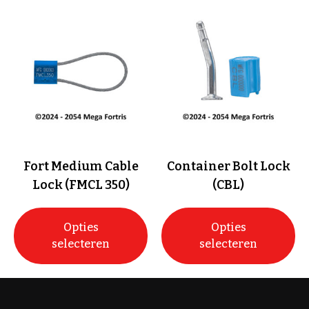
Fort Medium Cable
Container Bolt Lock
Lock (FMCL 350)
(CBL)
Opties
Opties
selecteren
selecteren