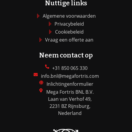
Nuttige links
Algemene voorwaarden
Privacybeleid
Cookiebeleid
Vraag een offerte aan
Neem contact op
+31 850 065 330
info.bnl@megafortris.com
Inlichtingenformulier
Mega Fortris BNL B.V.
Laan van Verhof 49,
2231 BZ Rijnsburg,
Nederland