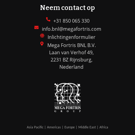
Neem contact op
+31 850 065 330
info.bnl@megafortris.com
Inlichtingenformulier
Mega Fortris BNL B.V.
Laan van Verhof 49,
2231 BZ Rijnsburg,
Nederland
Asia Pacific | Americas | Europe | Middle East | Africa