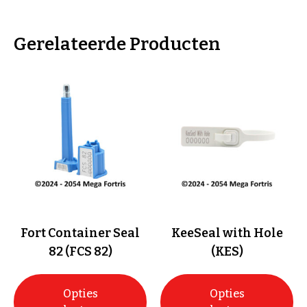
Gerelateerde Producten
Fort Container Seal
KeeSeal with Hole
82 (FCS 82)
(KES)
Opties
Opties