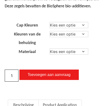
Deze zegels bevatten de BioSphere bio-additieven.
Cap Kleuren
Kleuren van de
behuizing
Materiaal
Toevoegen aan aanvraag
Beschrijving
Product Application