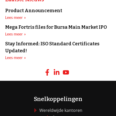
Product Announcement
Lees meer »
Mega Fortris files for Bursa Main Market IPO
Lees meer »
Stay Informed: ISO Standard Certificates
Updated!
Lees meer »
Snelkoppelingen
Wereldwijde kantoren