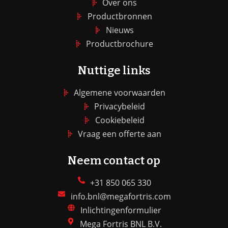
Over ons
Productbronnen
Nieuws
Productbrochure
Nuttige links
Algemene voorwaarden
Privacybeleid
Cookiebeleid
Vraag een offerte aan
Neem contact op
+31 850 065 330
info.bnl@megafortris.com
Inlichtingenformulier
Mega Fortris BNL B.V.