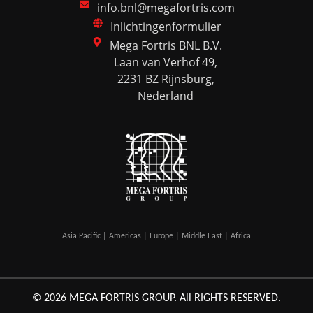
info.bnl@megafortris.com
Inlichtingenformulier
Mega Fortris BNL B.V.
Laan van Verhof 49,
2231 BZ Rijnsburg,
Nederland
Asia Pacific | Americas | Europe | Middle East | Africa
© 2026 MEGA FORTRIS GROUP. All RIGHTS RESERVED.