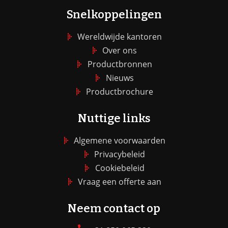
Snelkoppelingen
Wereldwijde kantoren
Over ons
Productbronnen
Nieuws
Productbrochure
Nuttige links
Algemene voorwaarden
Privacybeleid
Cookiebeleid
Vraag een offerte aan
Neem contact op