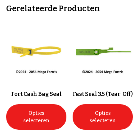
Gerelateerde Producten
Fort Cash Bag Seal
Fast Seal 3.5 (Tear-Off)
Opties
Opties
selecteren
selecteren