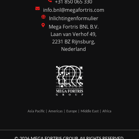
+31 850 065 330
info.bnl@megafortris.com
Inlichtingenformulier
Mega Fortris BNL B.V.
Laan van Verhof 49,
2231 BZ Rijnsburg,
Nederland
Asia Pacific | Americas | Europe | Middle East | Africa
© 2026 MEGA FORTRIS GROUP. All RIGHTS RESERVED.