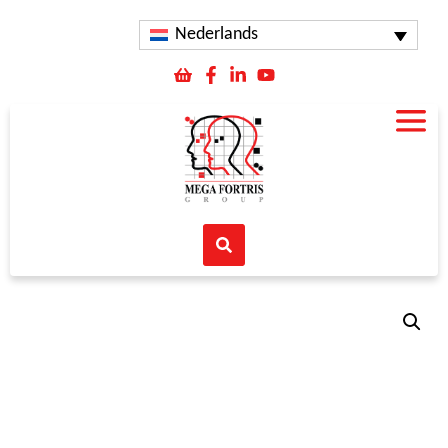
Nederlands