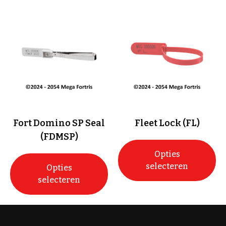
Fort Domino SP Seal
Fleet Lock (FL)
(FDMSP)
Opties
selecteren
Opties
selecteren