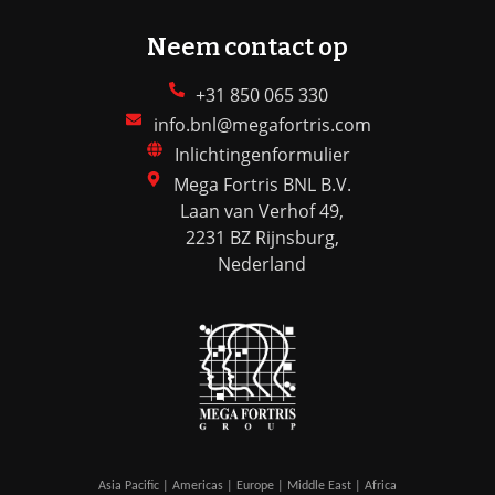
Neem contact op
+31 850 065 330
info.bnl@megafortris.com
Inlichtingenformulier
Mega Fortris BNL B.V.
Laan van Verhof 49,
2231 BZ Rijnsburg,
Nederland
Asia Pacific | Americas | Europe | Middle East | Africa