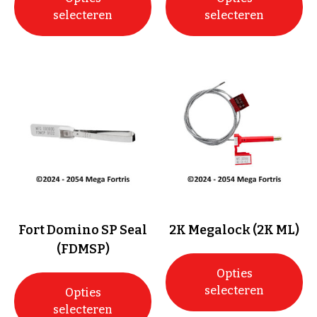
selecteren
selecteren
Fort Domino SP Seal
2K Megalock (2K ML)
(FDMSP)
Opties
selecteren
Opties
selecteren