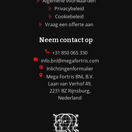
Algemene voorwaarden
Privacybeleid
Cookiebeleid
Vraag een offerte aan
Neem contact op
+31 850 065 330
info.bnl@megafortris.com
Inlichtingenformulier
Mega Fortris BNL B.V.
Laan van Verhof 49,
2231 BZ Rijnsburg,
Nederland