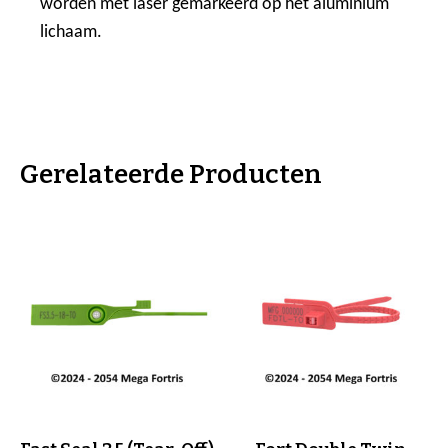
worden met laser gemarkeerd op het aluminium
lichaam.
Gerelateerde Producten