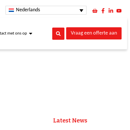
Nederlands
Vraag een offerte aan
act met ons op
Latest News