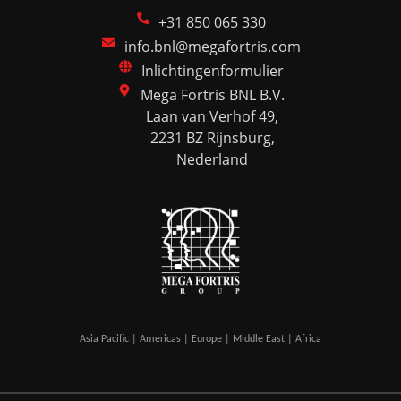
+31 850 065 330
info.bnl@megafortris.com
Inlichtingenformulier
Mega Fortris BNL B.V.
Laan van Verhof 49,
2231 BZ Rijnsburg,
Nederland
Asia Pacific | Americas | Europe | Middle East | Africa